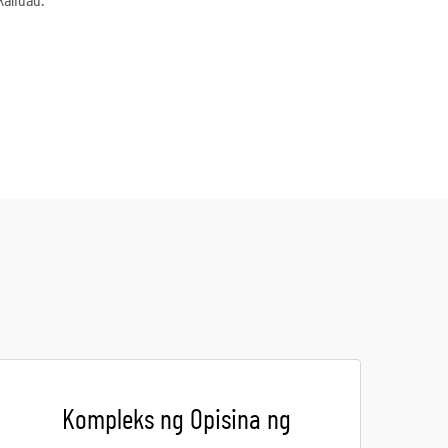
alidad.
Kompleks ng Opisina ng