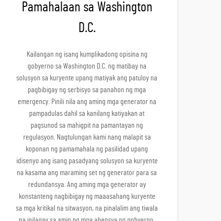
Pamahalaan sa Washington
D.C.
Kailangan ng isang kumplikadong opisina ng
gobyerno sa Washington D.C. ng matibay na
solusyon sa kuryente upang matiyak ang patuloy na
pagbibigay ng serbisyo sa panahon ng mga
emergency. Pinili nila ang aming mga generator na
pampadulas dahil sa kanilang katiyakan at
pagsunod sa mahigpit na pamantayan ng
regulasyon. Nagtulungan kami nang malapit sa
koponan ng pamamahala ng pasilidad upang
idisenyo ang isang pasadyang solusyon sa kuryente
na kasama ang maraming set ng generator para sa
redundansya. Ang aming mga generator ay
konstanteng nagbibigay ng maaasahang kuryente
sa mga kritikal na sitwasyon, na pinalalim ang tiwala
na inilagay sa amin ng mga ahensya ng gobyerno.