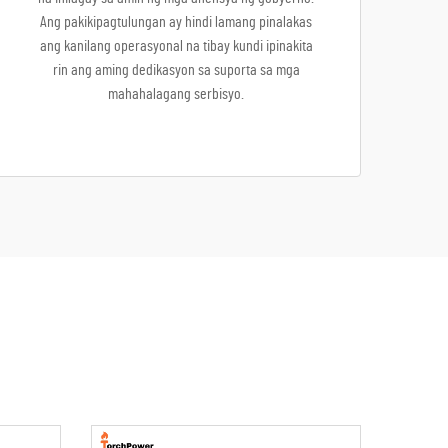
Ang pakikipagtulungan ay hindi lamang pinalakas
ang kanilang operasyonal na tibay kundi ipinakita
rin ang aming dedikasyon sa suporta sa mga
mahahalagang serbisyo.