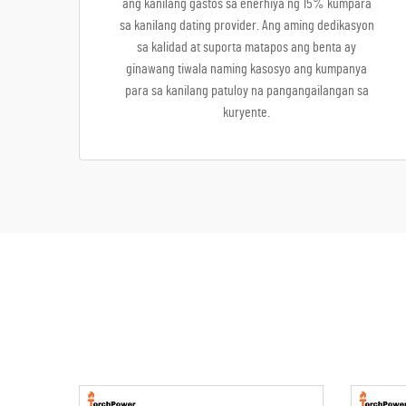
ang kanilang gastos sa enerhiya ng 15% kumpara
sa kanilang dating provider. Ang aming dedikasyon
sa kalidad at suporta matapos ang benta ay
ginawang tiwala naming kasosyo ang kumpanya
para sa kanilang patuloy na pangangailangan sa
kuryente.