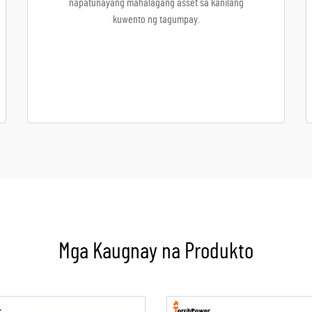
napatunayang mahalagang asset sa kanilang
kuwento ng tagumpay.
Mga Kaugnay na Produkto