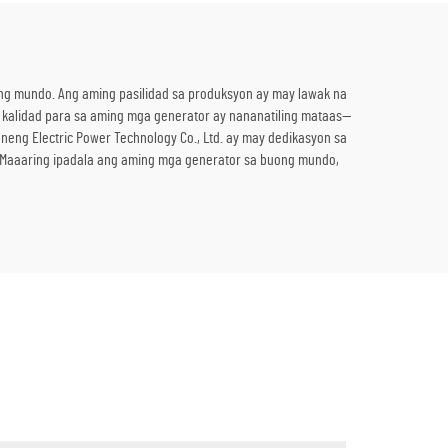
Kuryente
ng mundo. Ang aming pasilidad sa produksyon ay may lawak na
 kalidad para sa aming mga generator ay nananatiling mataas—
eng Electric Power Technology Co., Ltd. ay may dedikasyon sa
. Maaaring ipadala ang aming mga generator sa buong mundo,