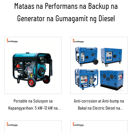
Mataas na Performans na Backup na
Generator na Gumagamit ng Diesel
Portable na Solusyon sa
Anti-corrosion at Anti-bump na
Kapangyarihan: 5 kW–12 kW na
Bakal na Electric Diesel na
Diesel na Generator para sa
Generator para sa Backup na
Bahay/Tindahan/Konstruksyon/Backup
Suplay ng Kapangyarihan
sa Emergency