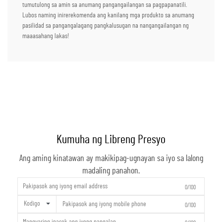
tumutulong sa amin sa anumang pangangailangan sa pagpapanatili.
Lubos naming inirerekomenda ang kanilang mga produkto sa anumang
pasilidad sa pangangalagang pangkalusugan na nangangailangan ng
maaasahang lakas!
Kumuha ng Libreng Presyo
Ang aming kinatawan ay makikipag-ugnayan sa iyo sa lalong
madaling panahon.
0/100
Kodigo
0/100