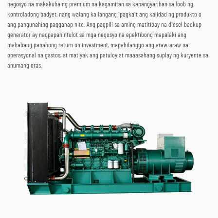
negosyo na makakuha ng premium na kagamitan sa kapangyarihan sa loob ng
kontroladong badyet, nang walang kailangang ipagkait ang kalidad ng produkto o
ang pangunahing pagganap nito. Ang pagpili sa aming matitibay na diesel backup
generator ay nagpapahintulot sa mga negosyo na epektibong mapalaki ang
mahabang panahong return on investment, mapabilanggo ang araw-araw na
operasyonal na gastos, at matiyak ang patuloy at maaasahang suplay ng kuryente sa
anumang oras.