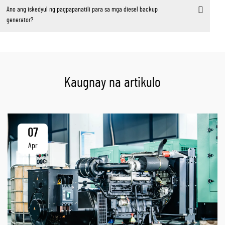
Ano ang iskedyul ng pagpapanatili para sa mga diesel backup
generator?
Kaugnay na artikulo
07
Apr