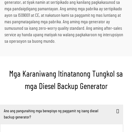
generator, at tiyak namin at sertipikado ang kanilang pagkakasunod sa
mga pandaigdigang pamantayan. Ang aming mga pabrika ay sertipikado
ayon sa ISO9001 at CE, at nakatuon kami sa paggamit ng mas luntiang at
mas pangmatagalang mga pabrika. Ang aming mga generator ay
sumusunod sa isang zero-worry quality standard. Ang aming after-sales
service ay handa upang matiyak na walang pagkakaroon ng interupsiyon
sa operasyon sa buong mundo.
Mga Karaniwang Itinatanong Tungkol sa
mga Diesel Backup Generator
Ano ang pangunahing mga benepisyo ng paggamit ng isang diesel
backup generator?