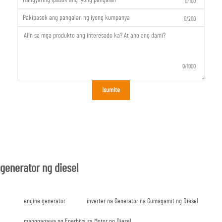
0/100
0/200
0/1000
Isumite
generator ng diesel
engine generator
inverter na Generator na Gumagamit ng Diesel
manggagawa ng Enerhiya sa Motor ng Diesel