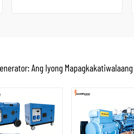
enerator: Ang Iyong Mapagkakatiwalaang