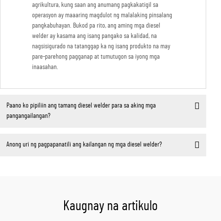
agrikultura, kung saan ang anumang pagkakatigil sa
operasyon ay maaaring magdulot ng malalaking pinsalang
pangkabuhayan. Bukod pa rito, ang aming mga diesel
welder ay kasama ang isang pangako sa kalidad, na
nagsisigurado na tatanggap ka ng isang produkto na may
pare-parehong pagganap at tumutugon sa iyong mga
inaasahan.
Paano ko pipiliin ang tamang diesel welder para sa aking mga
pangangailangan?
Anong uri ng pagpapanatili ang kailangan ng mga diesel welder?
Kaugnay na artikulo