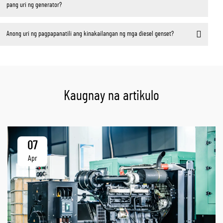
pang uri ng generator?
Anong uri ng pagpapanatili ang kinakailangan ng mga diesel genset?
Kaugnay na artikulo
07
Apr