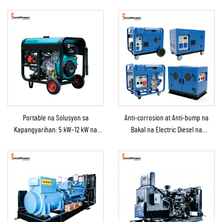
Portable na Solusyon sa
Anti-corrosion at Anti-bump na
Kapangyarihan: 5 kW–12 kW na
Bakal na Electric Diesel na
Diesel na Generator para sa
Generator para sa Backup na
Bahay/Tindahan/Konstruksyon/Backup
Suplay ng Kapangyarihan
sa Emergency