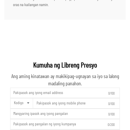
oras na kailangan namin.
Kumuha ng Libreng Presyo
Ang aming kinatawan ay makikipag-ugnayan sa iyo sa lalong
madaling panahon.
0/100
Kodigo
0/100
0/100
0/200