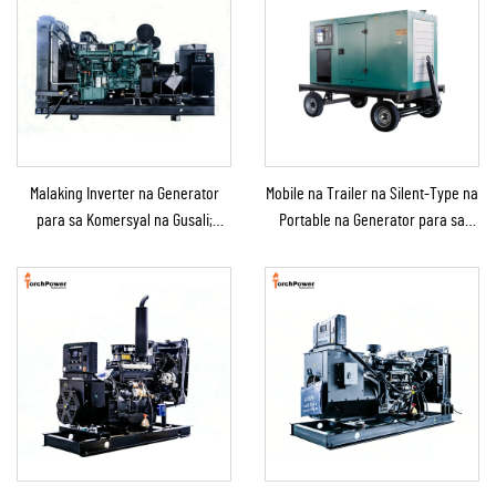
Malaking Inverter na Generator
Mobile na Trailer na Silent-Type na
para sa Komersyal na Gusali;
Portable na Generator para sa
Genset na Diesel Backup na
Emergency Use
Generator para sa Benta