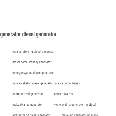
generator diesel generator
mga serbisyo ng diesel generator
diesel home standby generator
emergensyal na diesel generator
pangkalahatan diesel generator para sa buong bahay
containerized generator
genset inverter
mekanikal na generator
komersyal na generator ng diesel
alternator ng diesel generator
malaking generator ng diesel