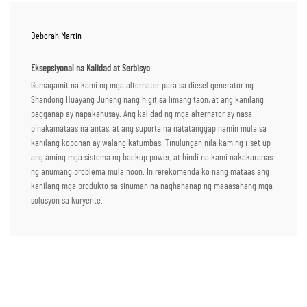
Deborah Martin
Eksepsiyonal na Kalidad at Serbisyo
Gumagamit na kami ng mga alternator para sa diesel generator ng
Shandong Huayang Juneng nang higit sa limang taon, at ang kanilang
pagganap ay napakahusay. Ang kalidad ng mga alternator ay nasa
pinakamataas na antas, at ang suporta na natatanggap namin mula sa
kanilang koponan ay walang katumbas. Tinulungan nila kaming i-set up
ang aming mga sistema ng backup power, at hindi na kami nakakaranas
ng anumang problema mula noon. Inirerekomenda ko nang mataas ang
kanilang mga produkto sa sinuman na naghahanap ng maaasahang mga
solusyon sa kuryente.