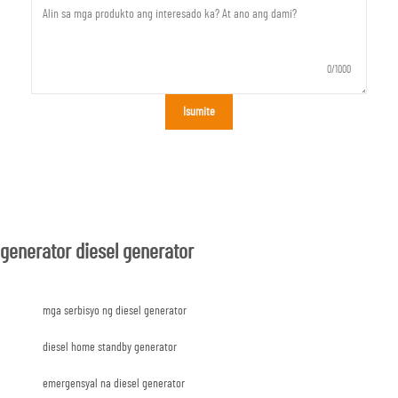
0/1000
Isumite
generator diesel generator
mga serbisyo ng diesel generator
diesel home standby generator
emergensyal na diesel generator