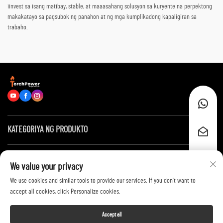
iinvest sa isang matibay, stable, at maaasahang solusyon sa kuryente na perpektong
makakatayo sa pagsubok ng panahon at ng mga kumplikadong kapaligiran sa
trabaho.
KATEGORIYA NG PRODUKTO
Mga Mabilis na Link
We value your privacy
We use cookies and similar tools to provide our services. If you don't want to
Makipag-ugnayan sa Amin
accept all cookies, click Personalize cookies.
Accept all