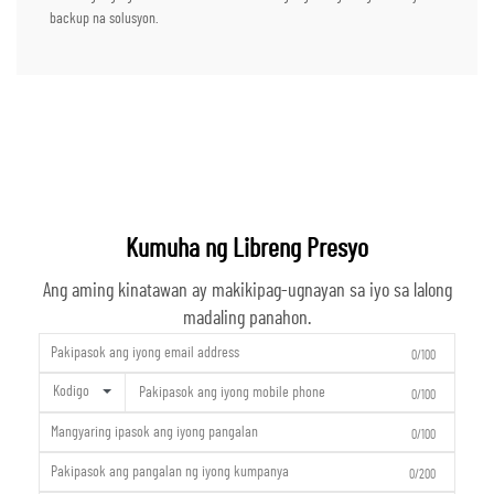
backup na solusyon.
Kumuha ng Libreng Presyo
Ang aming kinatawan ay makikipag-ugnayan sa iyo sa lalong
madaling panahon.
0/100
Kodigo
0/100
0/100
0/200