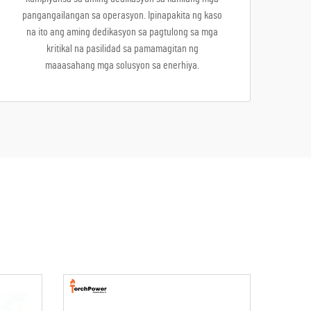
pangangailangan sa operasyon. Ipinapakita ng kaso
na ito ang aming dedikasyon sa pagtulong sa mga
kritikal na pasilidad sa pamamagitan ng
maaasahang mga solusyon sa enerhiya.