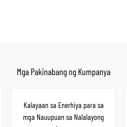
Kumuha ng Quote
Mga Pakinabang ng Kumpanya
Kalayaan sa Enerhiya para sa
mga Nauupuan sa Nalalayong