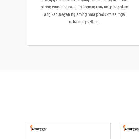
bilang isang matatag na kapaligiran, na ipinapakita
ang kahusayan ng aming mga produkto sa mga
urbanong setting.