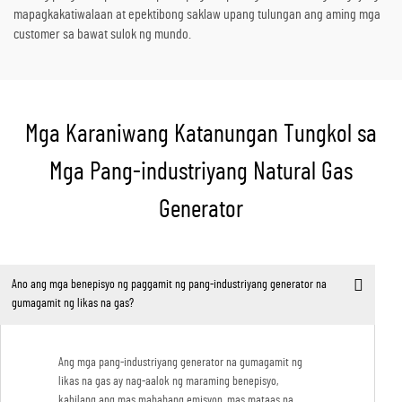
mapagkakatiwalaan at epektibong saklaw upang tulungan ang aming mga
customer sa bawat sulok ng mundo.
Mga Karaniwang Katanungan Tungkol sa
Mga Pang-industriyang Natural Gas
Generator
Ano ang mga benepisyo ng paggamit ng pang-industriyang generator na
gumagamit ng likas na gas?
Ang mga pang-industriyang generator na gumagamit ng
likas na gas ay nag-aalok ng maraming benepisyo,
kabilang ang mas mababang emisyon, mas mataas na