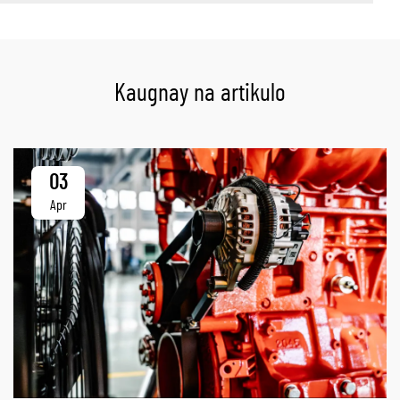
Kaugnay na artikulo
03
Apr