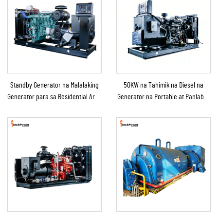
Standby Generator na Malalaking
50KW na Tahimik na Diesel na
Generator para sa Residential Area
Generator na Portable at Panlabas
at Construction Site
na Tinitiis ang Ulan para sa
Panlabas na Konstruksyon at
Emerhensiya