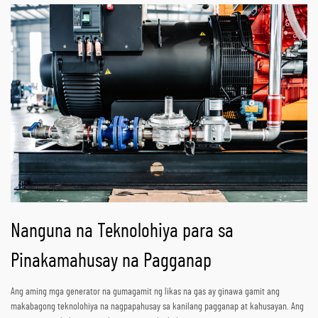
Nanguna na Teknolohiya para sa
Pinakamahusay na Pagganap
Ang aming mga generator na gumagamit ng likas na gas ay ginawa gamit ang
makabagong teknolohiya na nagpapahusay sa kanilang pagganap at kahusayan. Ang