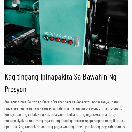
Kagitingang Ipinapakita Sa Bawahin Ng
Presyon
Ang aming mga Switch ng Circuit Breaker para sa Generator ay dinisenyo upang
magampanan nang napakahusay sa ilalim ng mataas na presyon. Dinisenyo upang
kumayanan ang malalaking kasalukuyan at boltahe, ang mga switch na ito ay
nagpapatiyak na ang iyong mga set ng diesel generator ay gumagana nang ligtas at
epektibo. Ang tampok na agarang pagkawala ng koneksyon kapag may kahinaan ay