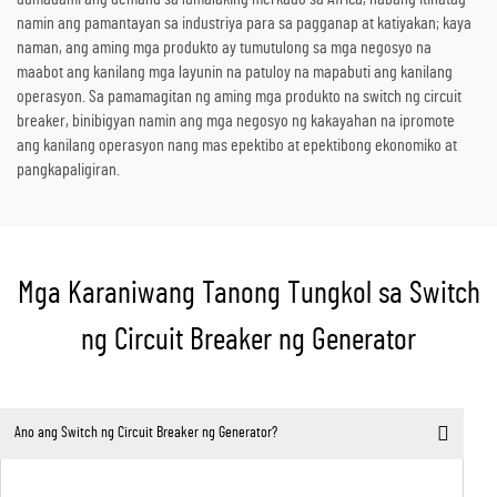
namin ang pamantayan sa industriya para sa pagganap at katiyakan; kaya
naman, ang aming mga produkto ay tumutulong sa mga negosyo na
maabot ang kanilang mga layunin na patuloy na mapabuti ang kanilang
operasyon. Sa pamamagitan ng aming mga produkto na switch ng circuit
breaker, binibigyan namin ang mga negosyo ng kakayahan na ipromote
ang kanilang operasyon nang mas epektibo at epektibong ekonomiko at
pangkapaligiran.
Mga Karaniwang Tanong Tungkol sa Switch
ng Circuit Breaker ng Generator
Ano ang Switch ng Circuit Breaker ng Generator?