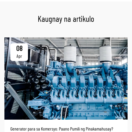
Kaugnay na artikulo
08
Apr
Generator para sa Komersyo: Paano Pumili ng Pinakamahusay?