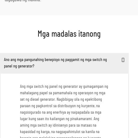
Mga madalas itanong
Ano ang mga pangunahing benepisyo ng paggamit ng mga switch ng
panel ng generator?
Ang mga switch ng panel ng generator ay gumagampan ng
mahalagang papel sa pamamahala ng operasyon ng mga
set ng diesel generator. Nagbibigay sila ng epektibong
paraan ng pagkontrol sa distribusyon ng kuryente, na
nagsisigurado na ang enerhiya ay naipapadala sa mga
lugar kung saan ito kailangan ng pinakamarami. Ang
aming mga switch ay idinisenyo para sa mataas na
kapasidad ng karga, na nagpapahintulot sa kanila na