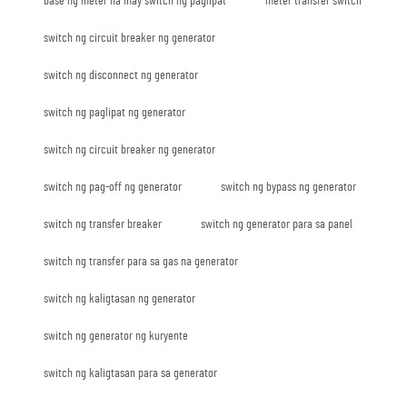
base ng meter na may switch ng paglipat
meter transfer switch
switch ng circuit breaker ng generator
switch ng disconnect ng generator
switch ng paglipat ng generator
switch ng circuit breaker ng generator
switch ng pag-off ng generator
switch ng bypass ng generator
switch ng transfer breaker
switch ng generator para sa panel
switch ng transfer para sa gas na generator
switch ng kaligtasan ng generator
switch ng generator ng kuryente
switch ng kaligtasan para sa generator