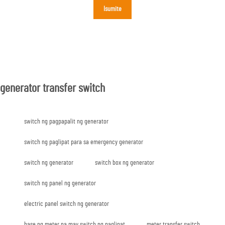
Isumite
generator transfer switch
switch ng pagpapalit ng generator
switch ng paglipat para sa emergency generator
switch ng generator
switch box ng generator
switch ng panel ng generator
electric panel switch ng generator
base ng meter na may switch ng paglipat
meter transfer switch