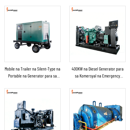
Mobile na Trailer na Silent-Type na
400KW na Diesel Generator para
Portable na Generator para sa
sa Komersyal na Emergency
Emergency Use
Generator para sa Patuloy na
Suplay ng Kuryente