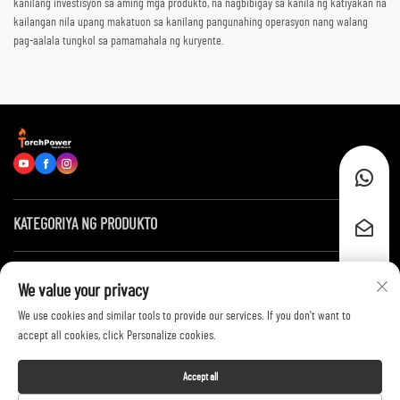
kanilang investisyon sa aming mga produkto, na nagbibigay sa kanila ng katiyakan na
kailangan nila upang makatuon sa kanilang pangunahing operasyon nang walang
pag-aalala tungkol sa pamamahala ng kuryente.
KATEGORIYA NG PRODUKTO
Mga Mabilis na Link
We value your privacy
We use cookies and similar tools to provide our services. If you don't want to
Makipag-ugnayan sa Amin
accept all cookies, click Personalize cookies.
Accept all