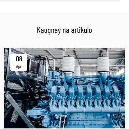
Kaugnay na artikulo
08
Apr