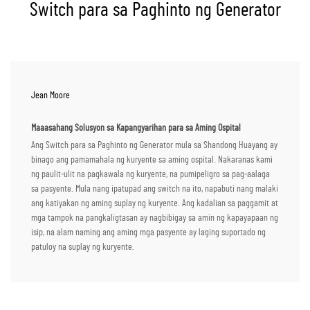
Switch para sa Paghinto ng Generator
Jean Moore
Maaasahang Solusyon sa Kapangyarihan para sa Aming Ospital
Ang Switch para sa Paghinto ng Generator mula sa Shandong Huayang ay
binago ang pamamahala ng kuryente sa aming ospital. Nakaranas kami
ng paulit-ulit na pagkawala ng kuryente, na pumipeligro sa pag-aalaga
sa pasyente. Mula nang ipatupad ang switch na ito, napabuti nang malaki
ang katiyakan ng aming suplay ng kuryente. Ang kadalian sa paggamit at
mga tampok na pangkaligtasan ay nagbibigay sa amin ng kapayapaan ng
isip, na alam naming ang aming mga pasyente ay laging suportado ng
patuloy na suplay ng kuryente.