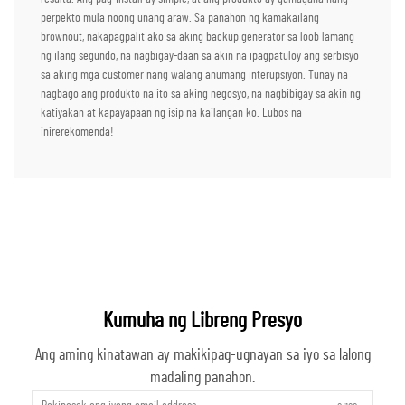
perpekto mula noong unang araw. Sa panahon ng kamakailang
brownout, nakapagpalit ako sa aking backup generator sa loob lamang
ng ilang segundo, na nagbigay-daan sa akin na ipagpatuloy ang serbisyo
sa aking mga customer nang walang anumang interupsiyon. Tunay na
nagbago ang produkto na ito sa aking negosyo, na nagbibigay sa akin ng
katiyakan at kapayapaan ng isip na kailangan ko. Lubos na
inirerekomenda!
Kumuha ng Libreng Presyo
Ang aming kinatawan ay makikipag-ugnayan sa iyo sa lalong
madaling panahon.