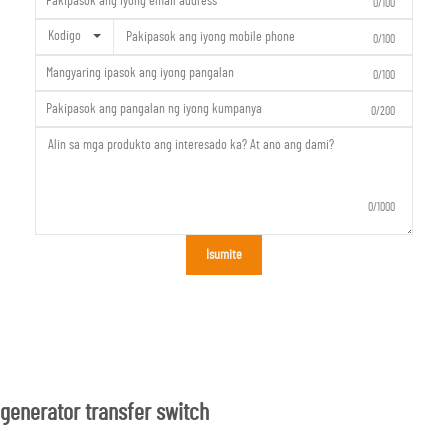
0/100
Kodigo
0/100
0/100
0/200
0/1000
Isumite
generator transfer switch