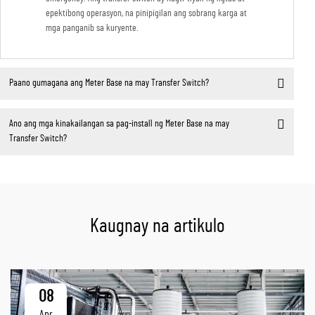
epektibong operasyon, na pinipigilan ang sobrang karga at
mga panganib sa kuryente.
Paano gumagana ang Meter Base na may Transfer Switch?
Ano ang mga kinakailangan sa pag-install ng Meter Base na may
Transfer Switch?
Kaugnay na artikulo
08
Apr