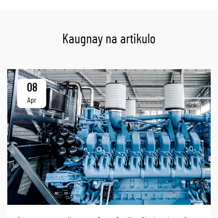
Kaugnay na artikulo
08
Apr