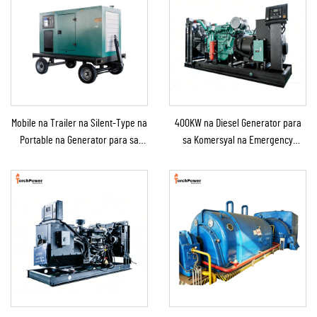
Mobile na Trailer na Silent-Type na
400KW na Diesel Generator para
Portable na Generator para sa
sa Komersyal na Emergency
Emergency Use
Generator para sa Patuloy na
Suplay ng Kuryente