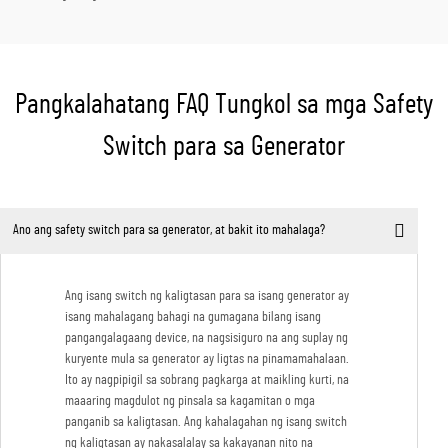
Pangkalahatang FAQ Tungkol sa mga Safety
Switch para sa Generator
Ano ang safety switch para sa generator, at bakit ito mahalaga?
Ang isang switch ng kaligtasan para sa isang generator ay
isang mahalagang bahagi na gumagana bilang isang
pangangalagaang device, na nagsisiguro na ang suplay ng
kuryente mula sa generator ay ligtas na pinamamahalaan.
Ito ay nagpipigil sa sobrang pagkarga at maikling kurti, na
maaaring magdulot ng pinsala sa kagamitan o mga
panganib sa kaligtasan. Ang kahalagahan ng isang switch
ng kaligtasan ay nakasalalay sa kakayanan nito na