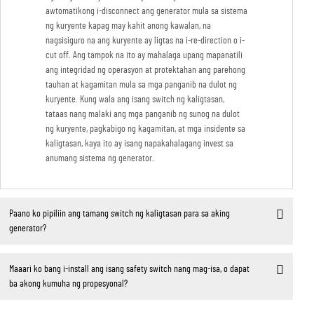
awtomatikong i-disconnect ang generator mula sa sistema
ng kuryente kapag may kahit anong kawalan, na
nagsisiguro na ang kuryente ay ligtas na i-re-direction o i-
cut off. Ang tampok na ito ay mahalaga upang mapanatili
ang integridad ng operasyon at protektahan ang parehong
tauhan at kagamitan mula sa mga panganib na dulot ng
kuryente. Kung wala ang isang switch ng kaligtasan,
tataas nang malaki ang mga panganib ng sunog na dulot
ng kuryente, pagkabigo ng kagamitan, at mga insidente sa
kaligtasan, kaya ito ay isang napakahalagang invest sa
anumang sistema ng generator.
Paano ko pipiliin ang tamang switch ng kaligtasan para sa aking
generator?
Maaari ko bang i-install ang isang safety switch nang mag-isa, o dapat
ba akong kumuha ng propesyonal?