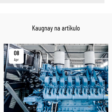
Kaugnay na artikulo
08
Apr