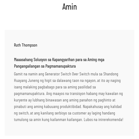
Amin
Ruth Thompson
Maaasahang Solusyon sa Kapangyarihan para sa Aming mga
Pangangailangan sa Pagmamanupaktura
Gamit na namin ang Generator Switch Over Switch mula sa Shandong
Huayang Juneng ng higit sa dalawang taon na ngayon, at ito ay naging
isang malaking pagbabago para sa aming pasilidad sa
pagmamanupaktura. Ang maayos na transisyon habang may kawalan ng
kuryente ay lubhang binawasan ang aming panahon ng paghinto at
pinabuti ang aming kabuuang produktibidad. Napakahusay ang kalidad
ng switch, at ang kanilang serbisyo sa customer ay laging handang
tumulong sa amin kung kailanman kailangan. Lubos na inirerekomenda!